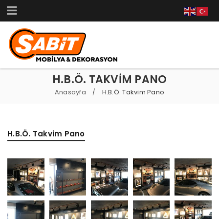
H.B.Ö. TAKVIM PANO
Anasayfa
H.B.Ö. Takvim Pano
/
H.B.Ö. Takvim Pano