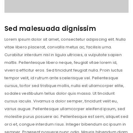
Sed malesuada dignissim
Lorem ipsum dolor sit amet, consectetur adipiscing elit. Nulla
vitae libero placerat, convallis metus ac, facilisis urna.
Curabitur interdum nisl in ligula ultricies, a vulputate sapien
mattis. Pellentesque libero neque, feugiat vitae lorem id,
viverra efficitur eros. Sed tincidunt feugiat nulla. Proin luctus
tempor velit, id rutrum ante scelerisque vel. Pellentesque
cursus, tortor sed tristique mollis, nulla est ullamcorper elite,
sodales vestibulum tellus dolor quis massa. Ut tincidunt
cursus iaculis. Vivamus a dolor semper, tincidunt velit eu,
varius augue. Pellentesque ullamcorper eleifend ipsum, sed
molestie purus posuere ac. Pellentesque est sem, aliquet sed
orci et, congue interdum risus. Integer bibendum ac ipsum in
semper. Praesent posuere nunc odio. Mauris bibendum diam