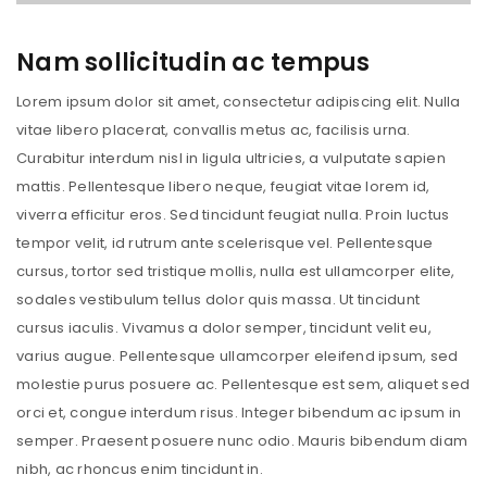
Nam sollicitudin ac tempus
Lorem ipsum dolor sit amet, consectetur adipiscing elit. Nulla
vitae libero placerat, convallis metus ac, facilisis urna.
Curabitur interdum nisl in ligula ultricies, a vulputate sapien
mattis. Pellentesque libero neque, feugiat vitae lorem id,
viverra efficitur eros. Sed tincidunt feugiat nulla. Proin luctus
tempor velit, id rutrum ante scelerisque vel. Pellentesque
cursus, tortor sed tristique mollis, nulla est ullamcorper elite,
sodales vestibulum tellus dolor quis massa. Ut tincidunt
cursus iaculis. Vivamus a dolor semper, tincidunt velit eu,
varius augue. Pellentesque ullamcorper eleifend ipsum, sed
molestie purus posuere ac. Pellentesque est sem, aliquet sed
orci et, congue interdum risus. Integer bibendum ac ipsum in
semper. Praesent posuere nunc odio. Mauris bibendum diam
nibh, ac rhoncus enim tincidunt in.