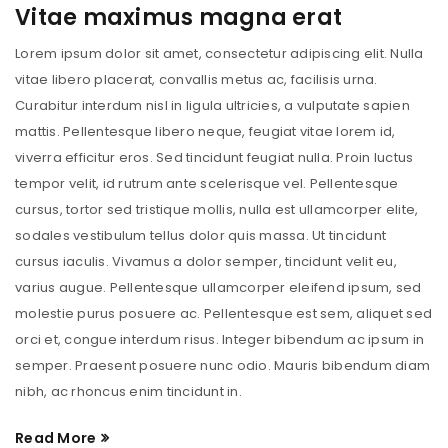
Vitae maximus magna erat
Lorem ipsum dolor sit amet, consectetur adipiscing elit. Nulla
vitae libero placerat, convallis metus ac, facilisis urna.
Curabitur interdum nisl in ligula ultricies, a vulputate sapien
mattis. Pellentesque libero neque, feugiat vitae lorem id,
viverra efficitur eros. Sed tincidunt feugiat nulla. Proin luctus
tempor velit, id rutrum ante scelerisque vel. Pellentesque
cursus, tortor sed tristique mollis, nulla est ullamcorper elite,
sodales vestibulum tellus dolor quis massa. Ut tincidunt
cursus iaculis. Vivamus a dolor semper, tincidunt velit eu,
varius augue. Pellentesque ullamcorper eleifend ipsum, sed
molestie purus posuere ac. Pellentesque est sem, aliquet sed
orci et, congue interdum risus. Integer bibendum ac ipsum in
semper. Praesent posuere nunc odio. Mauris bibendum diam
nibh, ac rhoncus enim tincidunt in.
Read More