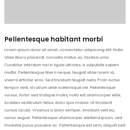
Pellentesque habitant morbi
Lorem ipsum dolor sit amet, consectetur adipiscing elit. Nulla
vitae libero placerat, convallis metus ac, facilisis urna.
Curabitur interdum nisl in ligula ultricies, a vulputate sapien
mattis. Pellentesque libero neque, feugiat vitae lorem id,
viverra efficitur eros. Sed tincidunt feugiat nulla. Proin luctus
tempor velit, id rutrum ante scelerisque vel. Pellentesque
cursus, tortor sed tristique mollis, nulla est ullamcorper elite,
sodales vestibulum tellus dolor quis massa. Ut tincidunt
cursus iaculis. Vivamus a dolor semper, tincidunt velit eu,
varius augue. Pellentesque ullamcorper eleifend ipsum, sed
molestie purus posuere ac. Pellentesque est sem, aliquet sed