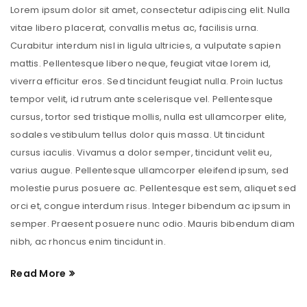
Lorem ipsum dolor sit amet, consectetur adipiscing elit. Nulla
vitae libero placerat, convallis metus ac, facilisis urna.
Curabitur interdum nisl in ligula ultricies, a vulputate sapien
mattis. Pellentesque libero neque, feugiat vitae lorem id,
viverra efficitur eros. Sed tincidunt feugiat nulla. Proin luctus
tempor velit, id rutrum ante scelerisque vel. Pellentesque
cursus, tortor sed tristique mollis, nulla est ullamcorper elite,
sodales vestibulum tellus dolor quis massa. Ut tincidunt
cursus iaculis. Vivamus a dolor semper, tincidunt velit eu,
varius augue. Pellentesque ullamcorper eleifend ipsum, sed
molestie purus posuere ac. Pellentesque est sem, aliquet sed
orci et, congue interdum risus. Integer bibendum ac ipsum in
semper. Praesent posuere nunc odio. Mauris bibendum diam
nibh, ac rhoncus enim tincidunt in.
Read More